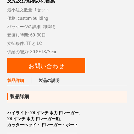
支払及び船積みの言葉
最小注文数量: 1セット
価格: custom building
パッケージの詳細: 卸荷物
受渡し時間: 60-90日
支払条件: TT と LC
供給の能力: 30 SETS/Year
お問い合わせ
製品詳細
製品の説明
製品詳細
ハイライト:
24 インチ 水力ドレーガー
,
24 インチ 水力ドレーガー船
,
カッターヘッド・ドレーガー・ボート