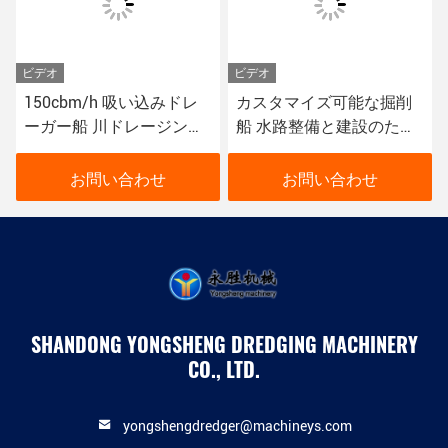
ビデオ
ビデオ
150cbm/h 吸い込みドレ
カスタマイズ可能な掘削
ーガー船 川ドレージング
船 水路整備と建設のため
マシンに使用される赤色
の赤色 水力システム
お問い合わせ
お問い合わせ
SHANDONG YONGSHENG DREDGING MACHINERY
CO., LTD.
yongshengdredger@machineys.com