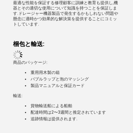
最適な性能を保証する修理顧客に訓練と教育も提供し,機
器とその適切な使用について知識を持つことを保証しま
す.ドレージャー機器製品で発生するかもしれない問題や
懸念に適時かつ効果的な解決策を提供することにコミッ
トしています.
梱包と輸送:
商品のパッケージ:
重用用木製の箱
バブルラップと泡のマッシング
製品マニュアルと保証カード
輸送:
貨物輸送船による船舶
配達時間は2〜3週間と推定されています
追跡情報は提供されます.