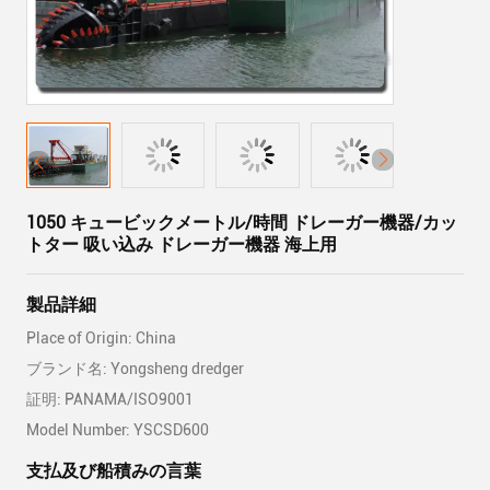
1050 キュービックメートル/時間 ドレーガー機器/カッ
トター 吸い込み ドレーガー機器 海上用
製品詳細
Place of Origin: China
ブランド名: Yongsheng dredger
証明: PANAMA/ISO9001
Model Number: YSCSD600
支払及び船積みの言葉