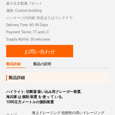
最小注文数量: 1セット
価格: Custom building
パッケージの詳細: 卸品またはコンテナで
Delivery Time: 60-90 Days
Payment Terms: TT and LC
Supply Ability: 30 sets/year
お問い合わせ
製品詳細
製品の説明
製品詳細
ハイライト:
切断器 吸い込み用ドレーガー装置
,
海兵隊 は 掘削 装置 を 使っ て いる
,
1050立方メートルの掘削装置
海上ドレージング 信頼性の高いドレージング
タイプ: