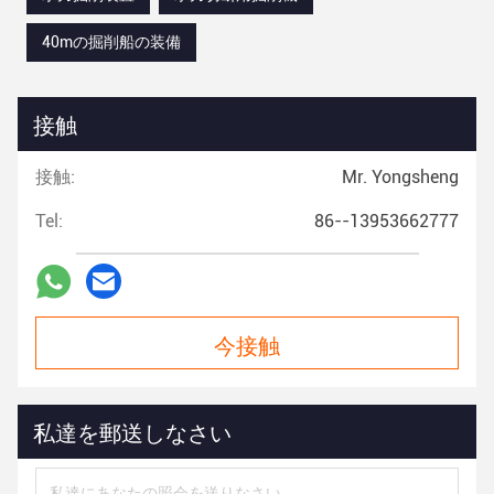
40mの掘削船の装備
接触
接触:
Mr. Yongsheng
Tel:
86--13953662777
今接触
私達を郵送しなさい