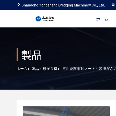
Shandong Yongsheng Dredging Machinery Co., Ltd.
ホーム
製品
ホーム
>
製品
>
砂掘り機
>
河川浚渫用10メートル浚渫深さ