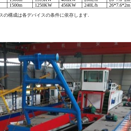
1500m
1250KW
456KW
240L/h
26*7.6*2m
スの構成は各デバイスの条件に依存します.