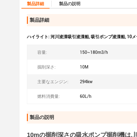
製品詳細
製品の説明
製品詳細
ハイライト:
河川浚渫吸引浚渫船
,
吸引ポンプ浚渫船
,
10
容量:
150~180m3/h
掘削深さ:
10M
主要なエンジン:
294kw
燃料消費量:
60L/h
製品の説明
10mの掘削深さの吸水ポンプ掘削機は,