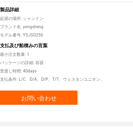
製品詳細
起源の場所: シャンドン
ブランド名: yongsheng
モデル番号: YSJSD250
支払及び船積みの言葉
最小注文数量: 1
パッケージの詳細: 容器
受渡し時間: 40days
支払条件: L/C、D/A、D/P、T/T、ウェスタンユニオン、
お問い合わせ